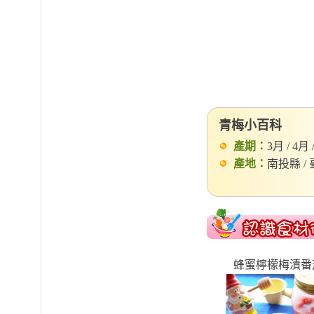
青梅小百科
產期：
3月 / 4月 
產地：
南投縣 / 
蜂蜜檸檬梅漬番