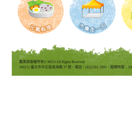
:::
農業部版權所有© MOA All Rights Reserved
100212 臺北市中正區南海路 37 號‧電話：(02)2381-2991‧服務時間：AM8