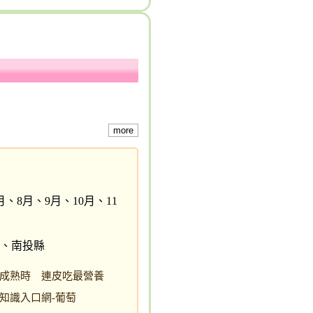
more
月、8月、9月、10月、11
、南投縣
成熟時 連皮吃最營養
知識入口網-葡萄