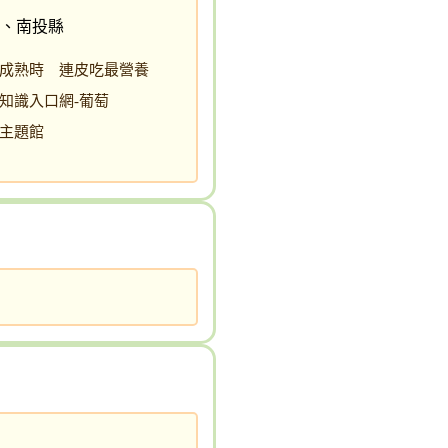
、南投縣
成熟時 連皮吃最營養
知識入口網-葡萄
主題館