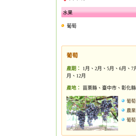
水果
葡萄
葡萄
產期：
1月、2月、5月、6月、7
月、12月
產地：
苗栗縣、臺中市、彰化縣
葡萄
農業
葡萄