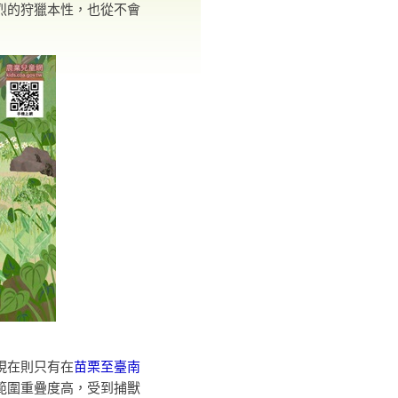
烈的狩獵本性，也從不會
現在則只有在
苗栗至臺南
範圍重疊度高，受到捕獸