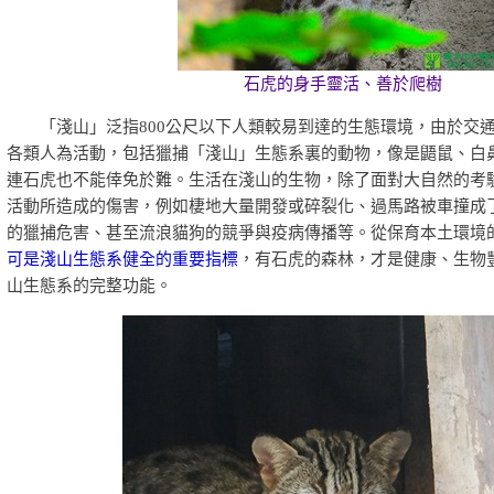
石虎的身手靈活、善於爬樹
「淺山」泛指800公尺以下人類較易到達的生態環境，由於交通
各類人為活動，包括獵捕「淺山」生態系裏的動物，像是鼯鼠、白
連石虎也不能倖免於難。生活在淺山的生物，除了面對大自然的考
活動所造成的傷害，例如棲地大量開發或碎裂化、過馬路被車撞成
的獵捕危害、甚至流浪貓狗的競爭與疫病傳播等。從保育本土環境
可是淺山生態系健全的重要指標
，有石虎的森林，才是健康、生物
山生態系的完整功能。