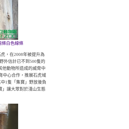
兩條白色線條
，在2008年被提升為
野外估計已不到500隻的
其他動物所造成的威脅中
保育中心合作，推展石虎域
其中1隻「集寶」野放後負
寶」讓大眾對於淺山生態