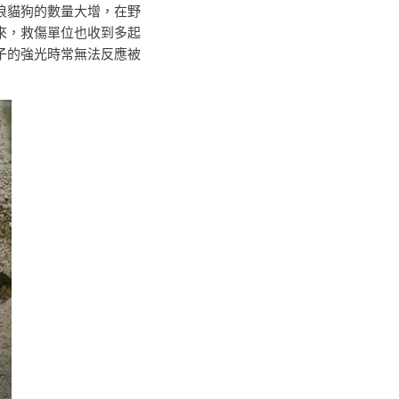
浪貓狗的數量大增，在野
來，救傷單位也收到多起
子的強光時常無法反應被