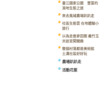
臺江國家公園 豐富的
濕地生態之旅
來去風城農場趴趴走
社區生態雲 在地體驗小
旅行
以為走進麥田圈 義竹玉
米迷宮闖關趣
整個村落都是美術館
土溝社區好好玩
農場趴趴走
活動花絮