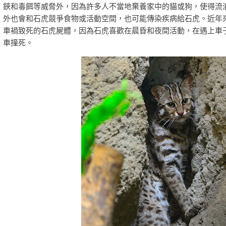
鋏和毒餌等威脅外，因為許多人不當地棄養家中的貓或狗，使得流
外也會和石虎競爭食物或活動空間，也可能傳染疾病給石虎。近年
車禍致死的石虎屍體，因為石虎喜歡在晨昏和夜間活動，在遇上車
車撞死。