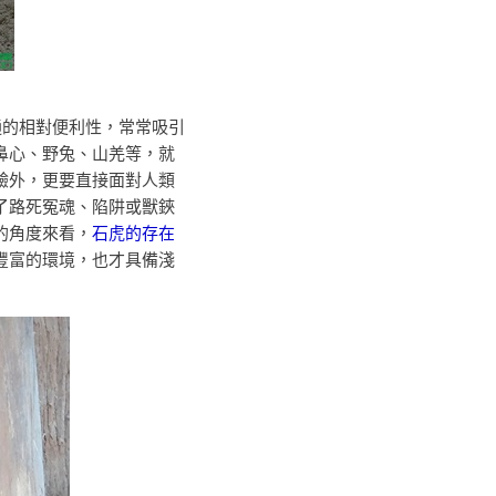
的相對便利性，常常吸引
鼻心、野兔、山羌等，就
驗外，更要直接面對人類
了路死冤魂、陷阱或獸鋏
的角度來看，
石虎的存在
豐富的環境，也才具備淺