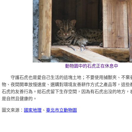
動物園中的石虎正在休息中
守護石虎也是愛自己生活的這塊土地；不要使用捕獸夾、不棄
物、夜間開車放慢速度、選購對環境友善耕作方式之產品等，這些
石虎的友善行為。給石虎留下生存空間，因為有石虎出沒的地方，
是自然且健康的。
圖文來源：
國家地理
、
臺北市立動物園