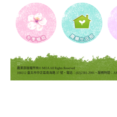
:::
農業部版權所有© MOA All Rights Reserved
100212 臺北市中正區南海路 37 號‧電話：(02)2381-2991‧服務時間：AM8