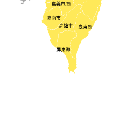
嘉義市/縣
臺南市
高雄市
臺東縣
屏東縣