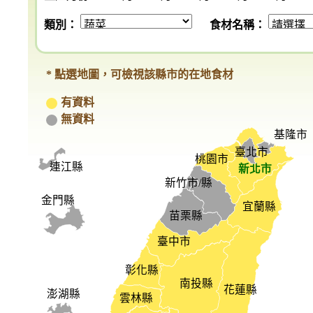
類別：
食材名稱：
* 點選地圖，可檢視該縣市的在地食材
有資料
無資料
基隆市
臺北市
桃園市
連江縣
新北市
新竹市/縣
金門縣
宜蘭縣
苗栗縣
臺中市
彰化縣
南投縣
花蓮縣
澎湖縣
雲林縣