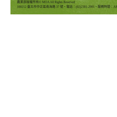
農業部版權所有© MOA All Rights Reserved
100212 臺北市中正區南海路 37 號‧電話：(02)2381-2991‧服務時間：AM8