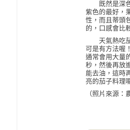
既然是深色蔬
紫色的最好，
性，而且蒂頭
的，口感會比
天氣熱吃茄子
可是有方法喔
通常會用大量
秒，然後再放
能去油，這時
亮的茄子料理
（照片來源：