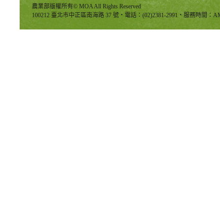
農業部版權所有© MOA All Rights Reserved
100212 臺北市中正區南海路 37 號‧電話：(02)2381-2991‧服務時間：AM8