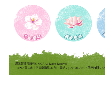
:::
農業部版權所有© MOA All Rights Reserved
100212 臺北市中正區南海路 37 號‧電話：(02)2381-2991‧服務時間：AM8