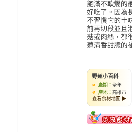
飽滿不軟爛的
好吃了。因為
不習慣它的土
前再切段並且
菇或肉絲，都
蓮清香甜脆的
野蓮小百科
產期：
全年
產地：
高雄市
查看食材地圖 ▶