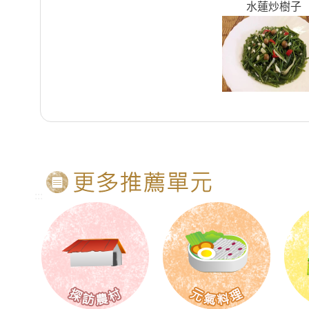
水蓮炒樹子
:::