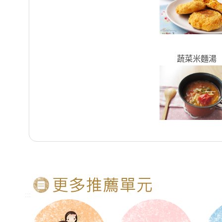
蔬菜米麵湯
:::