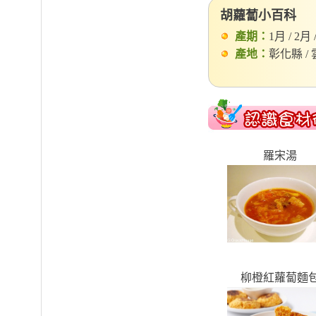
胡蘿蔔小百科
產期：
1月 / 2月 
產地：
彰化縣 / 
羅宋湯
柳橙紅蘿蔔麵