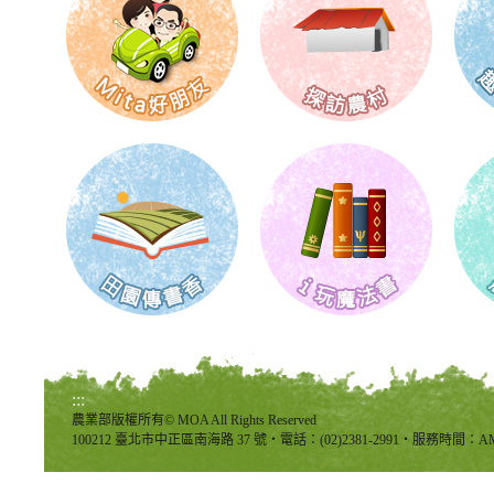
:::
農業部版權所有© MOA All Rights Reserved
100212 臺北市中正區南海路 37 號‧電話：(02)2381-2991‧服務時間：AM8