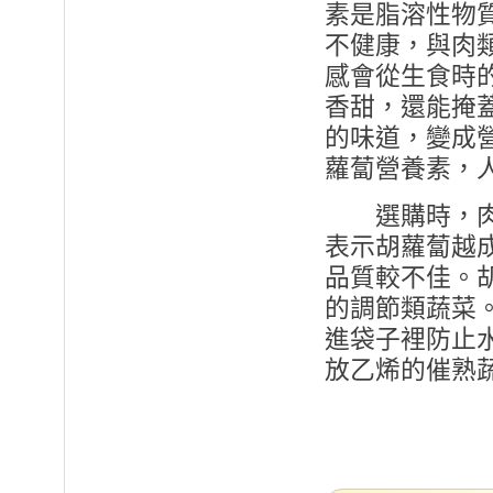
素是脂溶性物
不健康，與肉
感會從生食時
香甜，還能掩
的味道，變成
蘿蔔營養素，
選購時，肉質
表示胡蘿蔔越
品質較不佳。
的調節類蔬菜
進袋子裡防止
放乙烯的催熟