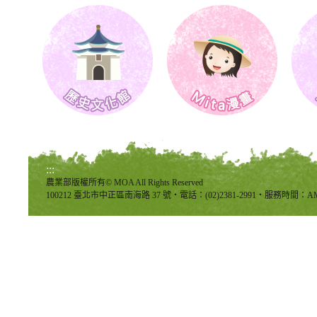
:::
農業部版權所有© MOA All Rights Reserved
100212 臺北市中正區南海路 37 號‧電話：(02)2381-2991‧服務時間：AM8