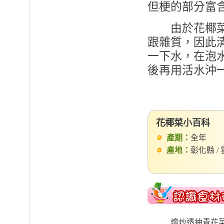
但梗的部分富
由於花椰菜的
跟雜質，因此
一下水，在泡
後再用活水沖
花椰菜小百科
產期：
全年
產地：
彰化縣 / 
燴炒透抽青花