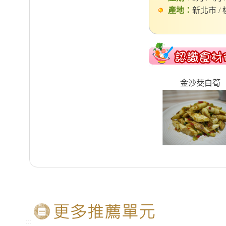
產地：
新北市 / 
金沙茭白筍
:::