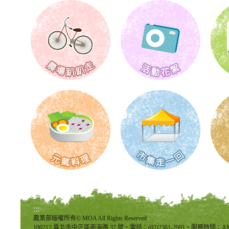
:::
農業部版權所有© MOA All Rights Reserved
100212 臺北市中正區南海路 37 號‧電話：(02)2381-2991‧服務時間：AM8