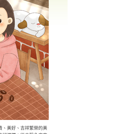
貴、美好、吉祥繁榮的美