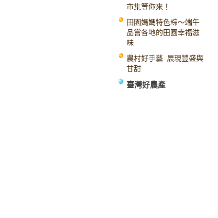
市集等你來！
田園媽媽特色粽～端午
品嘗各地的田園幸福滋
味
農村好手藝 展現豐盛與
甘甜
臺灣好農產