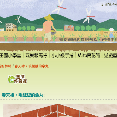
:::
訂閱電子
/
業好棒棒
春天禮，毛絨絨的金丸!
春天禮，毛絨絨的金丸!