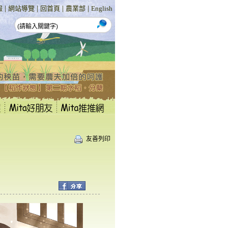
|
|
|
|
報
網站導覽
回首頁
農業部
English
友善列印