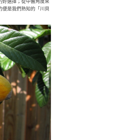
的好選擇；從中醫角度來
的便是我們熟知的「川貝