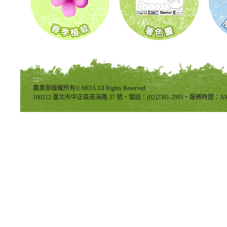
:::
農業部版權所有© MOA All Rights Reserved
100212 臺北市中正區南海路 37 號‧電話：(02)2381-2991‧服務時間：AM8