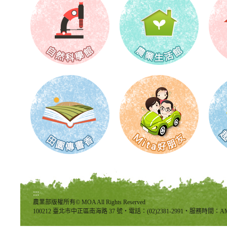
:::
農業部版權所有© MOA All Rights Reserved
100212 臺北市中正區南海路 37 號‧電話：(02)2381-2991‧服務時間：AM8