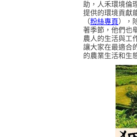
助，人禾環境倫
提供的環境貢獻
（
粉絲專頁
），
著季節，他們也
農人的生活與工
讓大家在最適合
的農業生活和生