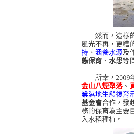
然而，這樣的景
風光不再，更糟
持
、
涵養水源
及
態保育
、
水患
等
所幸，2009
金山八煙聚落
、
業濕地生態復育
基金會
合作，發
務的保育為主要
入水稻種植。