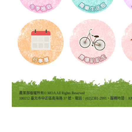
:::
農業部版權所有© MOA All Rights Reserved
100212 臺北市中正區南海路 37 號‧電話：(02)2381-2991‧服務時間：AM8