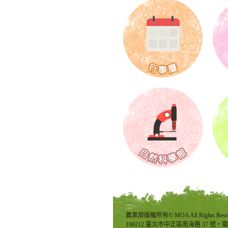
:::
農業部版權所有© MOA All Rights Rese
100212 臺北市中正區南海路 37 號‧電話：