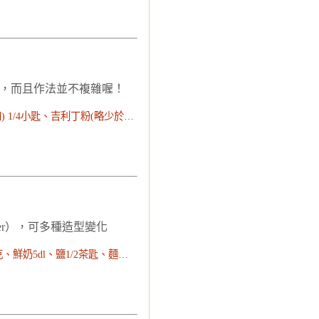
，而且作法並不複雜喔！
鮮奶油 300ml、牛奶 180ml、砂糖 2.5大匙、天然香草精(可不加) 1/4小匙、吉利丁粉(略少於2小匙) 5.5g、水 30ml(2大匙)
ter），可多種造型變化
蕃紅花1克、砂糖2dl、萊姆酒或水2湯匙、酵母50克、奶油175克、鮮奶5dl、鹽1/2茶匙、麵粉800克、葡萄乾80粒、雞蛋1顆、手粉少許