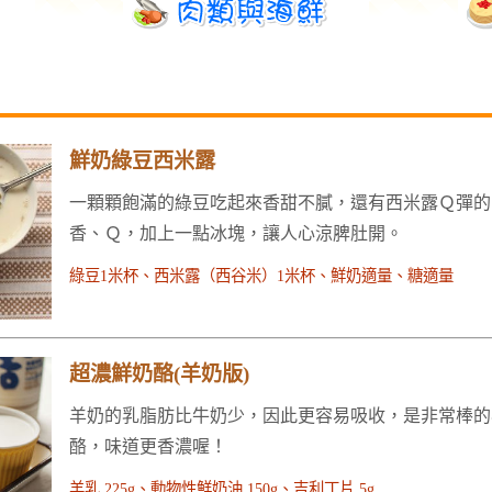
鮮奶綠豆西米露
一顆顆飽滿的綠豆吃起來香甜不膩，還有西米露Ｑ彈的
香、Ｑ，加上一點冰塊，讓人心涼脾肚開。
綠豆1米杯、西米露（西谷米）1米杯、鮮奶適量、糖適量
超濃鮮奶酪(羊奶版)
羊奶的乳脂肪比牛奶少，因此更容易吸收，是非常棒的
酪，味道更香濃喔！
羊乳 225g、動物性鮮奶油 150g、吉利丁片 5g