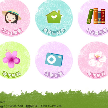
rved
(02)2381-2991‧服務時間：AM8:30~PM5:30