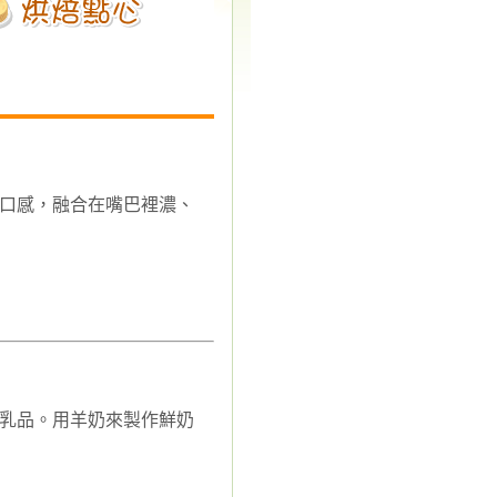
口感，融合在嘴巴裡濃、
乳品。用羊奶來製作鮮奶