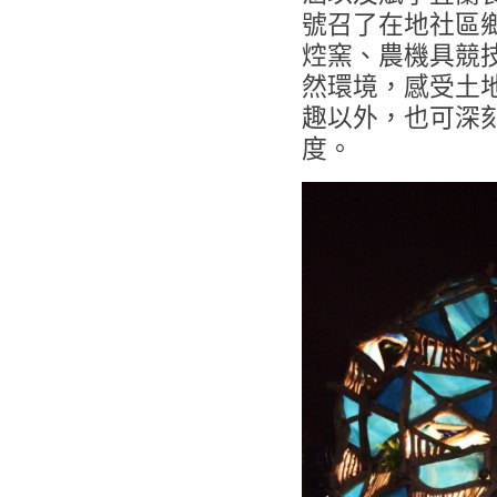
號召了在地社區
焢窯、農機具競技
然環境，感受土
趣以外，也可深
度。