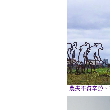
農夫不辭辛勞、