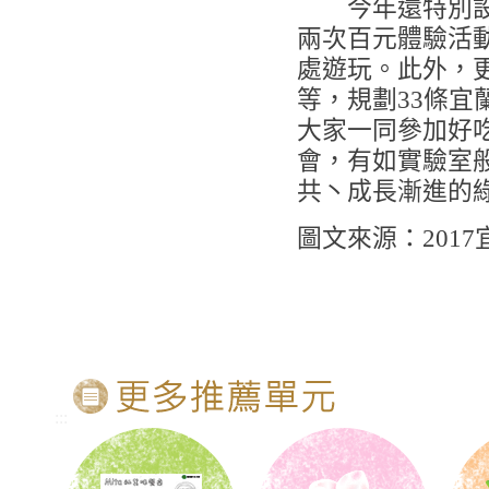
今年還特別設計
兩次百元體驗活
處遊玩。此外，
等，規劃33條
大家一同參加好吃
會，有如實驗室
共丶成長漸進的
圖文來源：201
:::