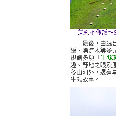
美到不像話～
最後，由蘊含
編、漂流木等多
規劃多項「
生態
趣、野地之眼及
冬山河外，還有
生態故事。