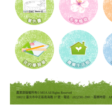
:::
農業部版權所有© MOA All Rights Reserved
100212 臺北市中正區南海路 37 號‧電話：(02)2381-2991‧服務時間：AM8