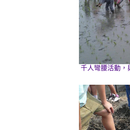
千人彎腰活動，