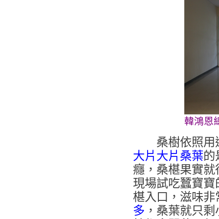
韓鴻恩
桑樹依照用
大片大片桑葉
的
癮，桑椹果實就
現場試吃蠶寶寶
椹入口，滋味非
多
，桑葉就只剩