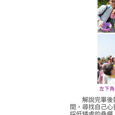
左下角
解說完畢後就
間，尋找自己心
採低矮處的桑椹