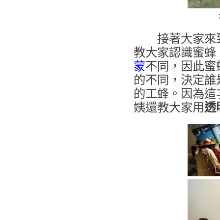
接著大家來
教大家認識蜜蜂
蒙
不同，因此蜜
的不同，決定誰
的工蜂。因為這
姨還教大家用
透