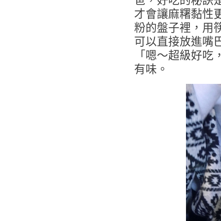
爸，好吃的秘訣
才會讓麻糬黏性
粉的盤子裡，用
可以直接放進嘴
「嗯～超級好吃，
有味。