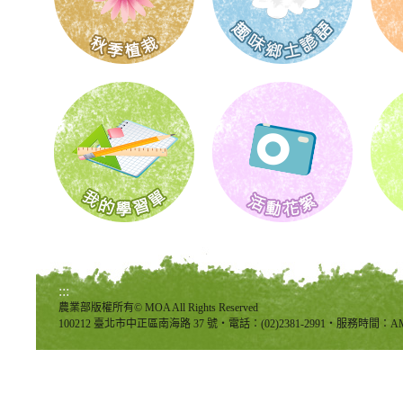
:::
農業部版權所有© MOA All Rights Reserved
100212 臺北市中正區南海路 37 號‧電話：(02)2381-2991‧服務時間：AM8