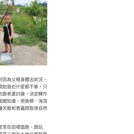
前因為父親身體出狀況，
開始我也什麼都不會，只
他跟老婆討論，決定轉作
相關知識，用魚精、海藻
讓天敵和害蟲間取得自然
常常在田裡面跑、跳玩