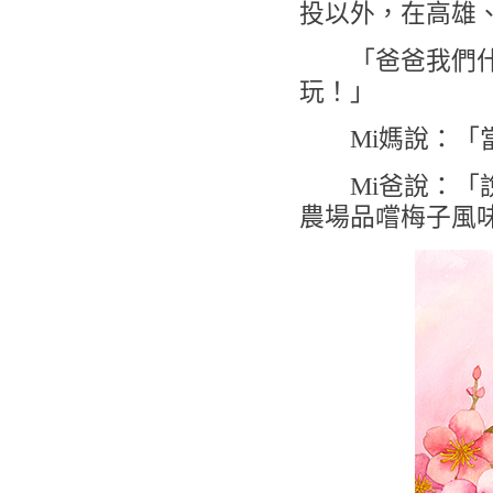
投以外，在高雄
「爸爸我們什麼
玩！」
Mi媽說：「當
Mi爸說：「說
農場品嚐梅子風