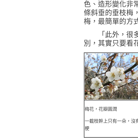
色、造形變化非
條斜垂的垂枝梅
梅，最簡單的方
「此外，很多人
別，其實只要看
梅花，花瓣圓潤
一截枝幹上只有一朵，沒
梗