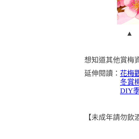
▲ 
想知道其他賞梅
延伸閱讀：
花梅
冬賞
DI
【未成年請勿飲