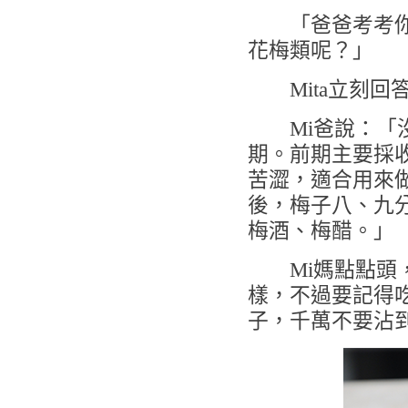
「爸爸考考你，
花梅類呢？」
Mita立刻回
Mi爸說：「沒
期。前期主要採
苦澀，適合用來
後，梅子八、九
梅酒、梅醋。」
Mi媽點點頭，
樣，不過要記得
子，千萬不要沾