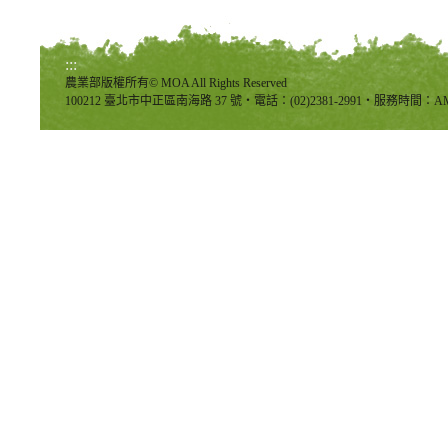
:::
農業部版權所有© MOA All Rights Reserved
100212 臺北市中正區南海路 37 號‧電話：(02)2381-2991‧服務時間：AM8