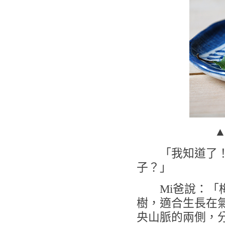
「我知道了！」
子？」
Mi爸說：「梅
樹，適合生長在
央山脈的兩側，分布