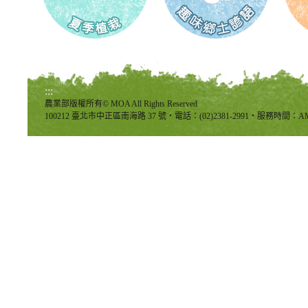
:::
農業部版權所有© MOA All Rights Reserved
100212 臺北市中正區南海路 37 號‧電話：(02)2381-2991‧服務時間：AM8