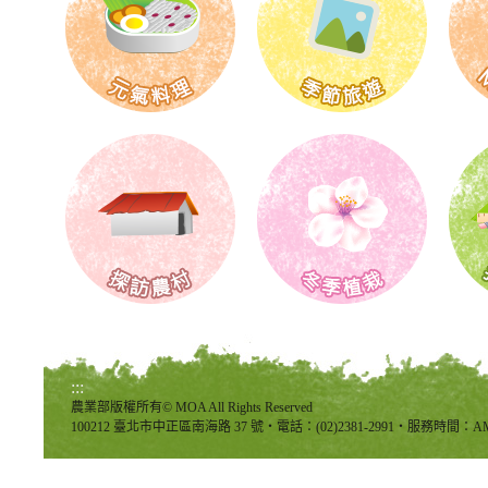
:::
農業部版權所有© MOA All Rights Reserved
100212 臺北市中正區南海路 37 號‧電話：(02)2381-2991‧服務時間：AM8