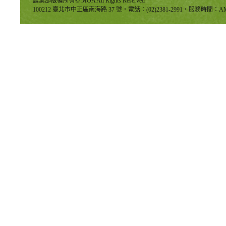
農業部版權所有© MOA All Rights Reserved
100212 臺北市中正區南海路 37 號‧電話：(02)2381-2991‧服務時間：AM8