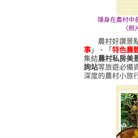
隱身在農村中
（照
農村好讚景點
事
」、「
特色農
集結
農村私房美
詢站
等旅遊必備
深度的農村小旅