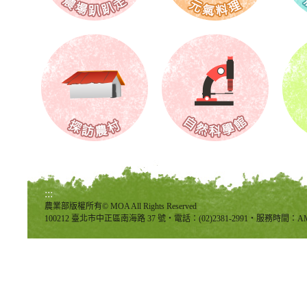
:::
農業部版權所有© MOA All Rights Reserved
100212 臺北市中正區南海路 37 號‧電話：(02)2381-2991‧服務時間：AM8