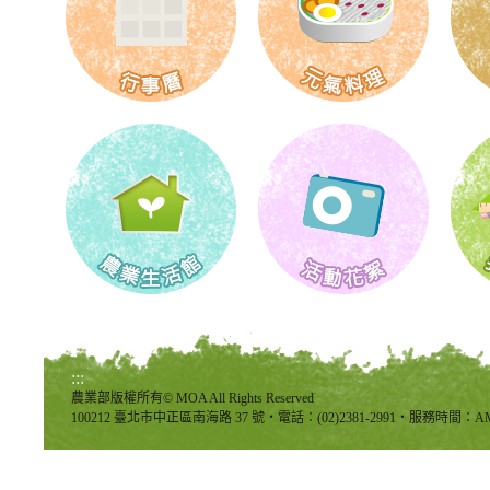
:::
農業部版權所有© MOA All Rights Reserved
100212 臺北市中正區南海路 37 號‧電話：(02)2381-2991‧服務時間：AM8