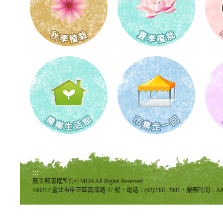
:::
農業部版權所有© MOA All Rights Reserved
100212 臺北市中正區南海路 37 號‧電話：(02)2381-2991‧服務時間：AM8