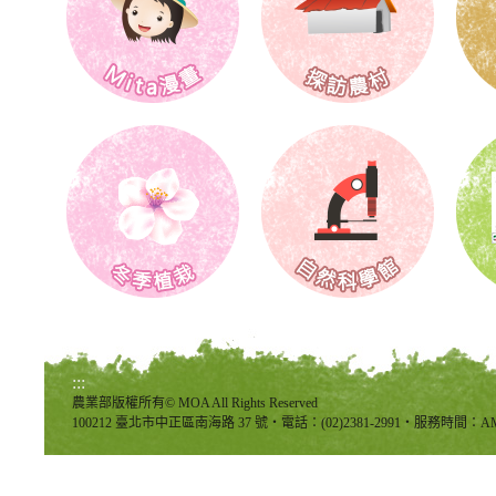
:::
農業部版權所有© MOA All Rights Reserved
100212 臺北市中正區南海路 37 號‧電話：(02)2381-2991‧服務時間：AM8