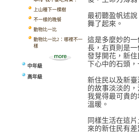
上山種下一棵樹
最初聽盈帆述說
不一樣的晚餐
舞了起來。
動物比一比
這是多麼妙的一
動物比一比2：哪裡不一
樣
長，右頁則是一
發芽開花，新住
下心中的石頭，
中年級
高年級
新住民以及新臺
的故事淡淡的，
我覺得最可貴的
溫暖。
同樣生活在這片
來的新住民有差