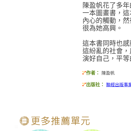
陳盈帆花了多年
一本圖畫書，這
內心的觸動，然
很為她高興。
這本書同時也感
這紛亂的社會，
演好自己，平等
作者：
陳盈帆
出版社：
聯經出版事
:::