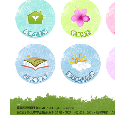
:::
農業部版權所有© MOA All Rights Reserved
100212 臺北市中正區南海路 37 號‧電話：(02)2381-2991‧服務時間：AM8