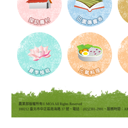
:::
農業部版權所有© MOA All Rights Reserved
100212 臺北市中正區南海路 37 號‧電話：(02)2381-2991‧服務時間：AM8