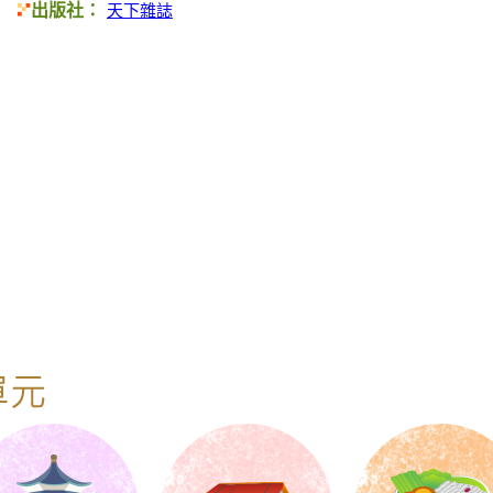
出版社：
天下雜誌