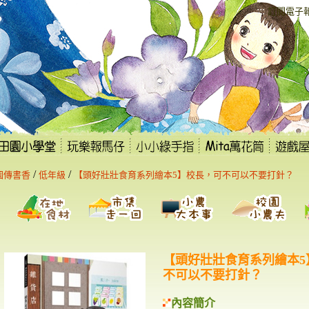
:::
訂閱電子
/
/
園傳書香
低年級
【頭好壯壯食育系列繪本5】校長，可不可以不要打針？
【頭好壯壯食育系列繪本5
不可以不要打針？
內容簡介