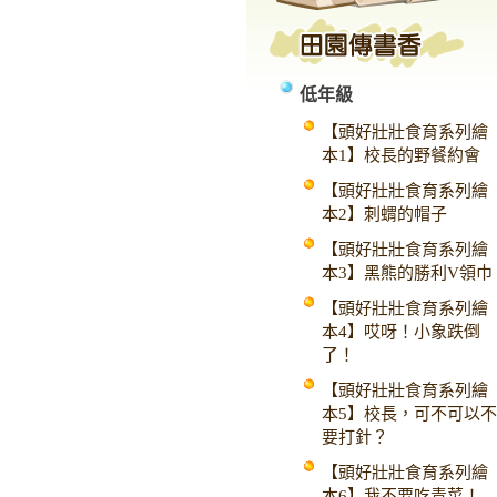
低年級
【頭好壯壯食育系列繪
本1】校長的野餐約會
【頭好壯壯食育系列繪
本2】刺蝟的帽子
【頭好壯壯食育系列繪
本3】黑熊的勝利V領巾
【頭好壯壯食育系列繪
本4】哎呀！小象跌倒
了！
【頭好壯壯食育系列繪
本5】校長，可不可以不
要打針？
【頭好壯壯食育系列繪
本6】我不要吃青菜！