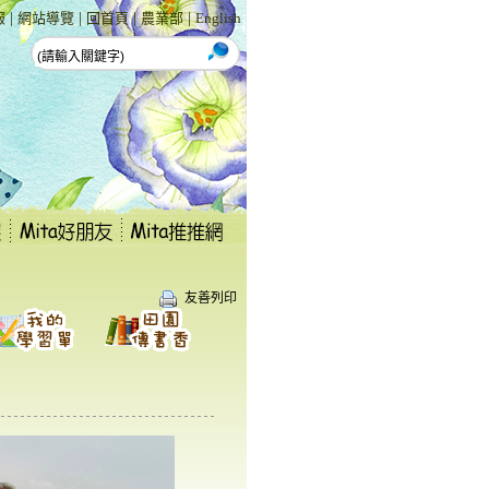
|
|
|
|
報
網站導覽
回首頁
農業部
English
友善列印