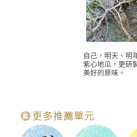
自己，明天、明
紫心地瓜，更研
美好的原味。
:::