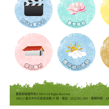
:::
農業部版權所有© MOA All Rights Reserved
100212 臺北市中正區南海路 37 號‧電話：(02)2381-2991‧服務時間：AM8