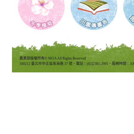
:::
農業部版權所有© MOA All Rights Reserved
100212 臺北市中正區南海路 37 號‧電話：(02)2381-2991‧服務時間：AM8