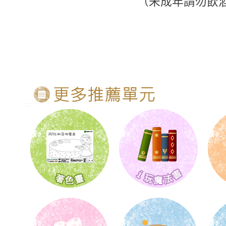
（未成年請勿飲
:::