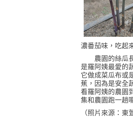
濃番茄味，吃起
農園的絲瓜長得
是羅阿姨最愛的
它做成菜瓜布或
蕉，因為是安全
看羅阿姨的農園
集和農園跑一趟
（照片來源：東