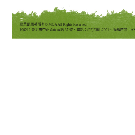
:::
農業部版權所有© MOA All Rights Reserved
100212 臺北市中正區南海路 37 號‧電話：(02)2381-2991‧服務時間：AM8