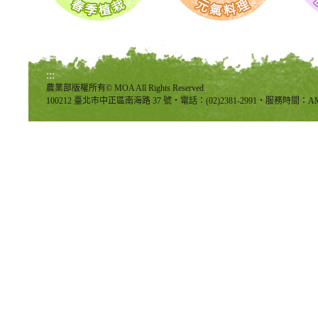
:::
農業部版權所有© MOA All Rights Reserved
100212 臺北市中正區南海路 37 號‧電話：(02)2381-2991‧服務時間：AM8