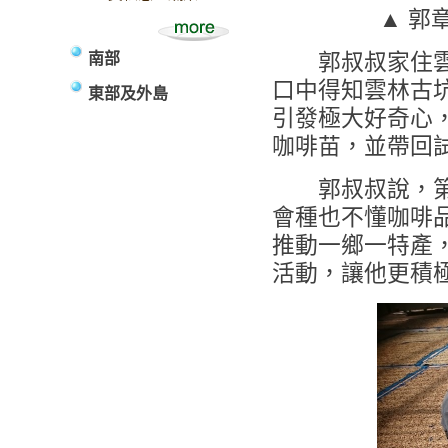
▲ 郭
南部
郭叔叔家住雲林
口中得知雲林古
東部及外島
引發極大好奇心
咖啡苗，並帶回
郭叔叔說，第一
會種也不懂咖啡品
推動一鄉一特產
活動，讓他更積