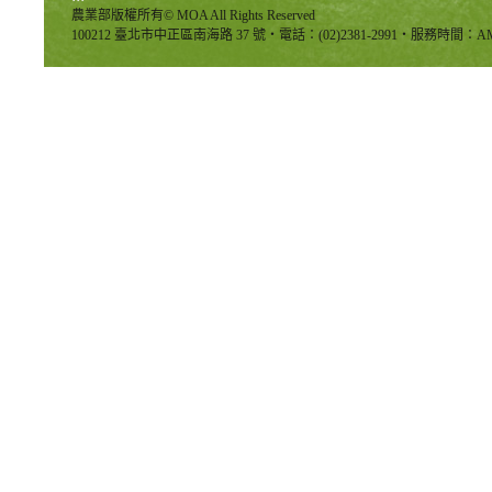
農業部版權所有© MOA All Rights Reserved
100212 臺北市中正區南海路 37 號‧電話：(02)2381-2991‧服務時間：AM8