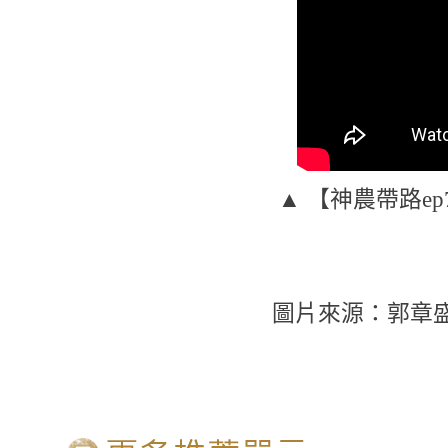
▲ 【神農帶路e
圖片來源：郭章