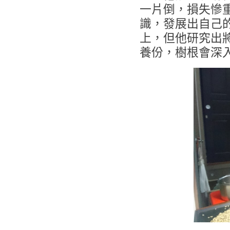
一片倒，損失慘
識，發展出自己
上，但他研究出
養份，樹根會深