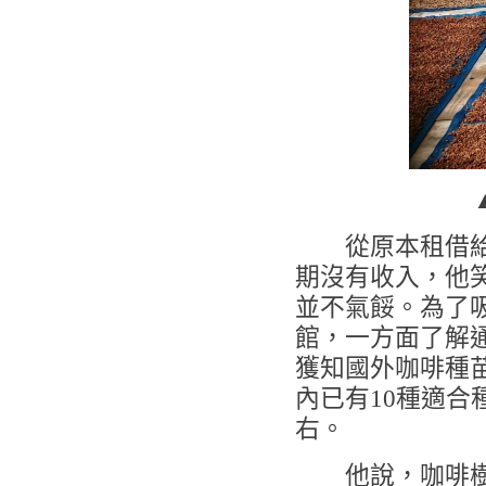
從原本租借給茶
期沒有收入，他
並不氣餒。為了
館，一方面了解
獲知國外咖啡種苗
內已有10種適合
右。
他說，咖啡樹的