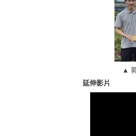
▲ 
延伸影片