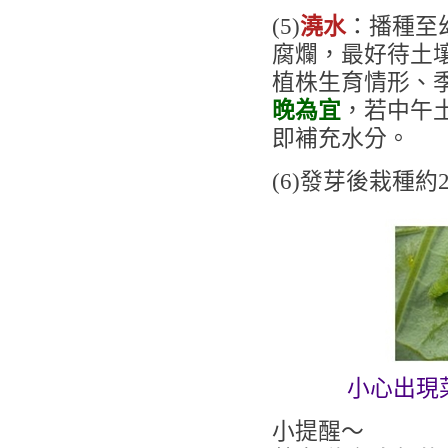
(5)
澆水
：播種至
腐爛，最好待土
植株生育情形、
晚為宜
，若中午
即補充水分。
(6)發芽後栽種約
小心出現
小提醒～