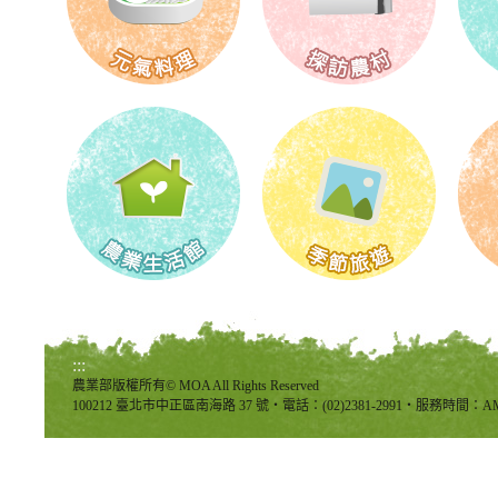
:::
農業部版權所有© MOA All Rights Reserved
100212 臺北市中正區南海路 37 號‧電話：(02)2381-2991‧服務時間：AM8