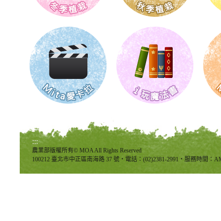
:::
農業部版權所有© MOA All Rights Reserved
100212 臺北市中正區南海路 37 號‧電話：(02)2381-2991‧服務時間：AM8