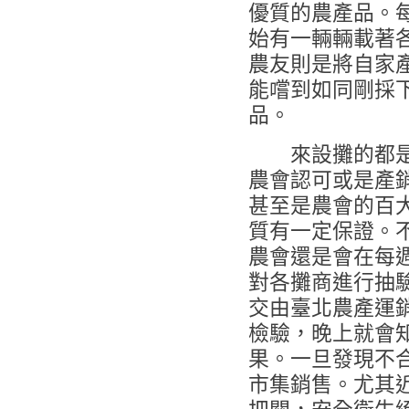
優質的農產品。
始有一輛輛載著
農友則是將自家
能嚐到如同剛採
品。
來設攤的都是
農會認可或是產
甚至是農會的百
質有一定保證。
農會還是會在每
對各攤商進行抽
交由臺北農產運
檢驗，晚上就會
果。一旦發現不
市集銷售。尤其