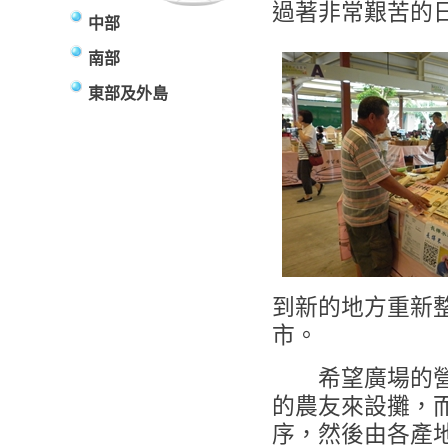
過著非常艱苦的
中部
南部
東部及外島
到新的地方重新
市。
希望廣場的營業
的農友來設攤，
序，然後由各產