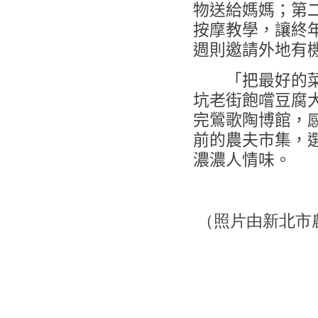
物送給媽媽；第
按摩教學，讓終
週則邀請外地有
「把最好的菜留
坑老街飽嚐豆腐
完鶯歌陶博館，
前的農夫市集，
濃濃人情味。
（照片由新北市