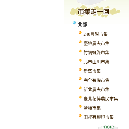
北部
248農學市集
臺地農夫市集
竹蜻蜓綠市集
北市山川市集
新盛市集
完全有機市集
新北農夫市集
臺北花博農民市集
彎腰市集
田裡有腳印市集