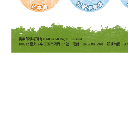
:::
農業部版權所有© MOA All Rights Reserved
100212 臺北市中正區南海路 37 號‧電話：(02)2381-2991‧服務時間：AM8