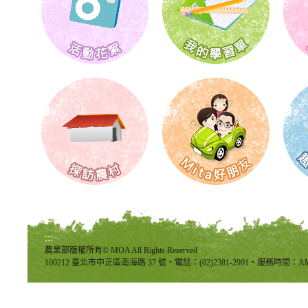
:::
農業部版權所有© MOA All Rights Reserved
100212 臺北市中正區南海路 37 號‧電話：(02)2381-2991‧服務時間：AM8