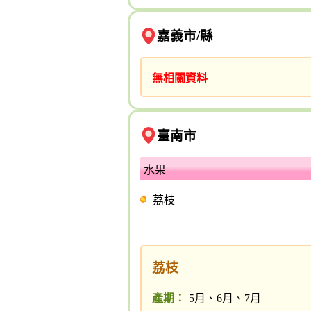
嘉義市/縣
無相關資料
臺南市
水果
荔枝
荔枝
產期：
5月、6月、7月