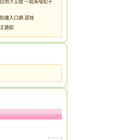
白肉汁又甜 一起來嚐妃子
知識入口網-荔枝
主題館