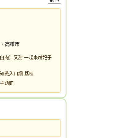
more
、高雄市
白肉汁又甜 一起來嚐妃子
知識入口網-荔枝
主題館