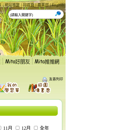
|
|
|
|
報
網站導覽
回首頁
農業部
English
友善列印
11月
12月
全年