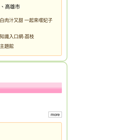
、高雄市
白肉汁又甜 一起來嚐妃子
知識入口網-荔枝
主題館
more