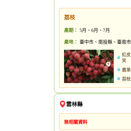
荔枝
產期：
5月、6月、7月
產地：
臺中市、南投縣、臺南市
紅皮
笑
農業
荔枝
雲林縣
無相關資料