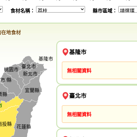
食材名稱：
縣市區域：
的在地食材
基隆市
基隆市
臺北市
桃園市
無相關資料
新北市
市/縣
宜蘭縣
栗縣
臺北市
市
無相關資料
南投縣
花蓮縣