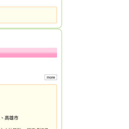
more
、高雄市