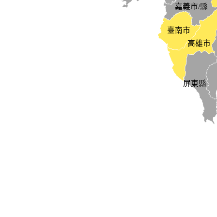
嘉義市/縣
臺南市
高雄市
屏東縣