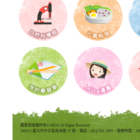
:::
農業部版權所有© MOA All Rights Reserved
100212 臺北市中正區南海路 37 號‧電話：(02)2381-2991‧服務時間：AM8