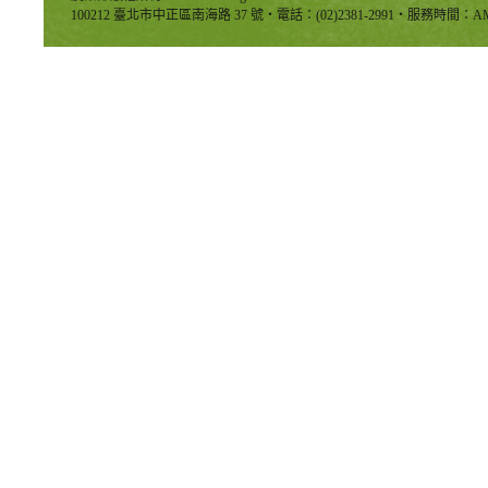
100212 臺北市中正區南海路 37 號‧電話：(02)2381-2991‧服務時間：AM8