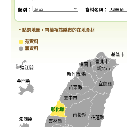
類別：
食材名稱：
* 點選地圖，可檢視該縣市的在地食材
有資料
無資料
基隆市
臺北市
桃園市
連江縣
新北市
新竹市/縣
金門縣
宜蘭縣
苗栗縣
臺中市
彰化縣
南投縣
花蓮縣
澎湖縣
雲林縣