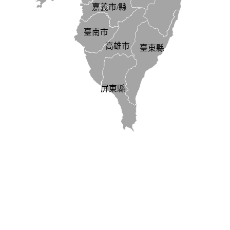
嘉義市/縣
臺南市
高雄市
臺東縣
屏東縣