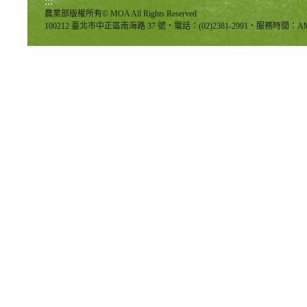
:::
農業部版權所有© MOA All Rights Reserved
100212 臺北市中正區南海路 37 號‧電話：(02)2381-2991‧服務時間：AM8