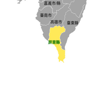
嘉義市/縣
臺南市
高雄市
臺東縣
屏東縣