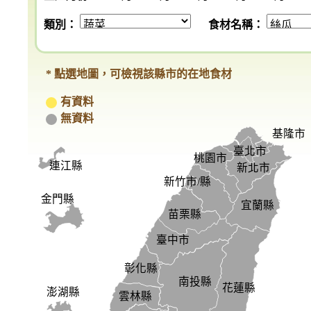
類別：
食材名稱：
* 點選地圖，可檢視該縣市的在地食材
有資料
無資料
基隆市
臺北市
桃園市
連江縣
新北市
新竹市/縣
金門縣
宜蘭縣
苗栗縣
臺中市
彰化縣
南投縣
花蓮縣
澎湖縣
雲林縣