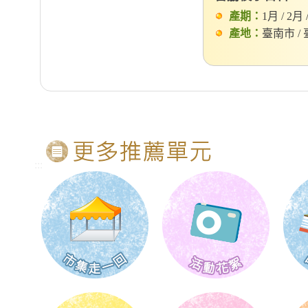
產期：
1月 / 2月 /
產地：
臺南市 /
:::