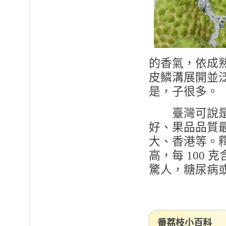
的香氣，依成
皮鱗溝展開並
是，子很多。
臺灣可說是目
好、果品品質
大、香港等。
高，每 100 克
驚人，糖尿病
番荔枝小百科