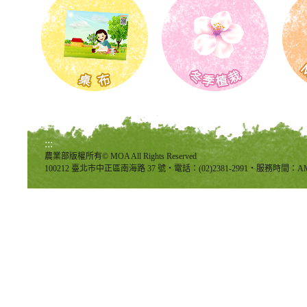
:::
農業部版權所有© MOA All Rights Reserved
100212 臺北市中正區南海路 37 號‧電話：(02)2381-2991‧服務時間：AM8