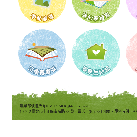
:::
農業部版權所有© MOA All Rights Reserved
100212 臺北市中正區南海路 37 號‧電話：(02)2381-2991‧服務時間：AM8