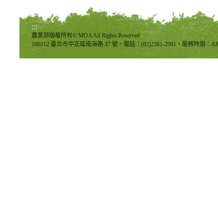
:::
農業部版權所有© MOA All Rights Reserved
100212 臺北市中正區南海路 37 號‧電話：(02)2381-2991‧服務時間：AM8