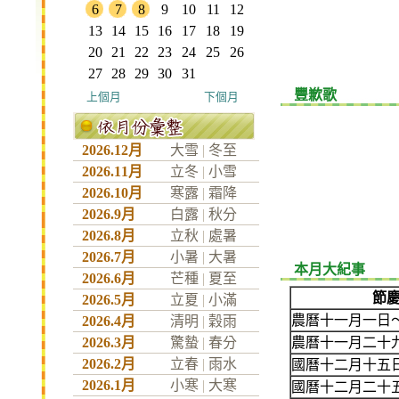
6
7
8
9
10
11
12
13
14
15
16
17
18
19
20
21
22
23
24
25
26
27
28
29
30
31
豐歉歌
上個月
下個月
2026.12月
大雪
|
冬至
2026.11月
立冬
|
小雪
2026.10月
寒露
|
霜降
2026.9月
白露
|
秋分
2026.8月
立秋
|
處暑
2026.7月
小暑
|
大暑
本月大紀事
2026.6月
芒種
|
夏至
節
2026.5月
立夏
|
小滿
農曆十一月一日
2026.4月
清明
|
穀雨
2026.3月
驚蟄
|
春分
農曆十一月二十
2026.2月
立春
|
雨水
國曆十二月十五
2026.1月
小寒
|
大寒
國曆十二月二十