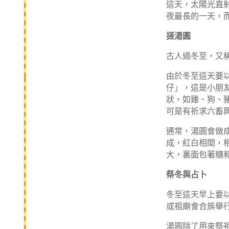
這天，太陽光直
夜最長的一天，
搓湯圓
古人過冬至，又
由於冬至這天要
仔」，這是小朋
狀，如雞、狗、
可是有祈求六畜
通常，湯圓會做
成，紅白相間，
大，裏面包著糖
祭冬與占卜
冬至這天早上要
或祖廟會合族舉
湯圓除了用來祭