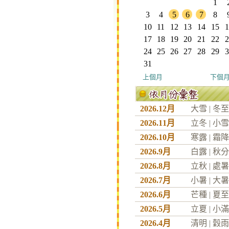
1
3
4
5
6
7
8
10
11
12
13
14
15
1
17
18
19
20
21
22
2
24
25
26
27
28
29
3
31
上個月
下個
2026.12月
大雪
|
冬至
2026.11月
立冬
|
小雪
2026.10月
寒露
|
霜降
2026.9月
白露
|
秋分
2026.8月
立秋
|
處暑
2026.7月
小暑
|
大暑
2026.6月
芒種
|
夏至
2026.5月
立夏
|
小滿
2026.4月
清明
|
穀雨