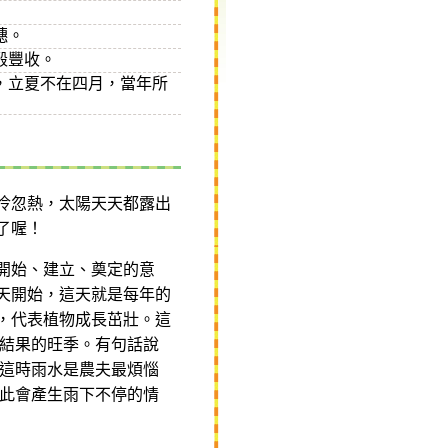
穗。
穀豐收。
，立夏不在四月，當年所
冷忽熱，太陽天天都露出
了喔！
始、建立、奠定的意
天開始，這天就是每年的
意思，代表植物成長茁壯。這
結果的旺季。有句話說
這時雨水是農夫最煩惱
此會產生雨下不停的情