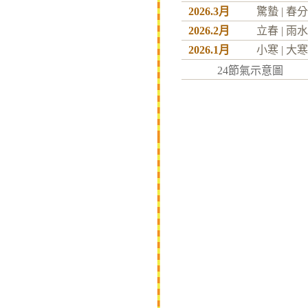
2026.3月
驚蟄
|
春分
2026.2月
立春
|
雨水
2026.1月
小寒
|
大寒
24節氣示意圖